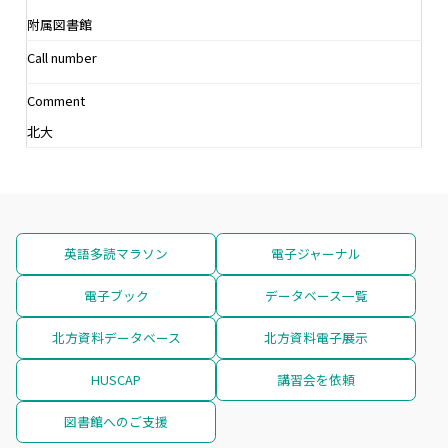
附属図書館
Call number
Comment
北大
英語多読マラソン
電子ジャーナル
電子ブック
データベース一覧
北方資料データベース
北方資料電子展示
HUSCAP
講習会を依頼
図書館へのご支援