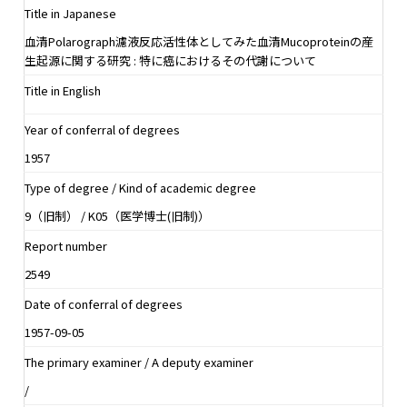
Title in Japanese
血清Polarograph濾液反応活性体としてみた血清Mucoproteinの産
生起源に関する研究 : 特に癌におけるその代謝について
Title in English
Year of conferral of degrees
1957
Type of degree / Kind of academic degree
9（旧制） / K05（医学博士(旧制)）
Report number
2549
Date of conferral of degrees
1957-09-05
The primary examiner / A deputy examiner
/