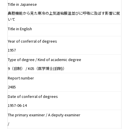
Title in Japanese
鼻腔機能から見た寒冷の上気道粘膜温並びに呼吸に及ぼす影響に就
いて
Title in English
Year of conferral of degrees
1957
Type of degree / Kind of academic degree
9（旧制） / K05（医学博士(旧制)）
Report number
2485
Date of conferral of degrees
1957-06-14
The primary examiner / A deputy examiner
/