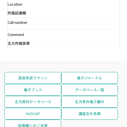
Location
附属図書館
Call number
Comment
北大附属医専
英語多読マラソン
電子ジャーナル
電子ブック
データベース一覧
北方資料データベース
北方資料電子展示
HUSCAP
講習会を依頼
図書館へのご支援