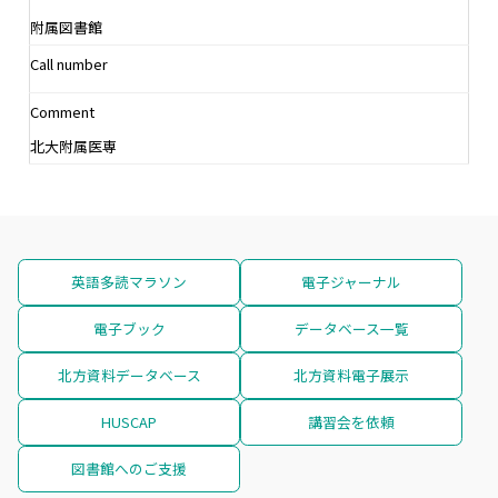
附属図書館
Call number
Comment
北大附属医専
英語多読マラソン
電子ジャーナル
電子ブック
データベース一覧
北方資料データベース
北方資料電子展示
HUSCAP
講習会を依頼
図書館へのご支援