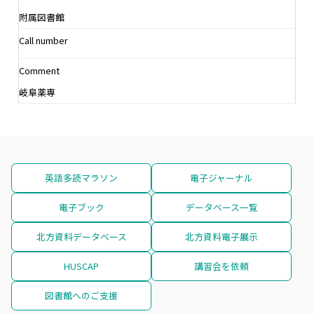
附属図書館
Call number
Comment
岐阜薬専
英語多読マラソン
電子ジャーナル
電子ブック
データベース一覧
北方資料データベース
北方資料電子展示
HUSCAP
講習会を依頼
図書館へのご支援