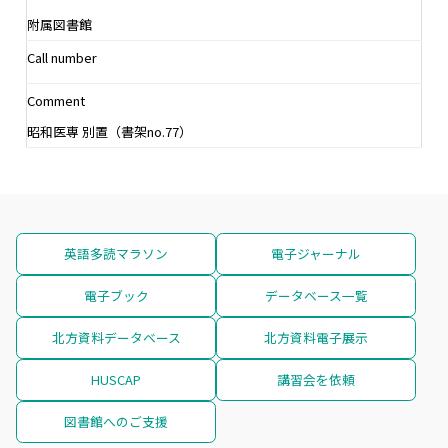
附属図書館
Call number
Comment
昭和医専 別置（書架no.77）
英語多読マラソン
電子ジャーナル
電子ブック
データベース一覧
北方資料データベース
北方資料電子展示
HUSCAP
講習会を依頼
図書館へのご支援