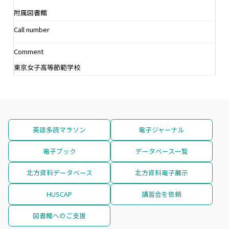
附属図書館
Call number
Comment
東京女子高等節範学校
英語多読マラソン
電子ジャーナル
電子ブック
データベース一覧
北方資料データベース
北方資料電子展示
HUSCAP
講習会を依頼
図書館へのご支援