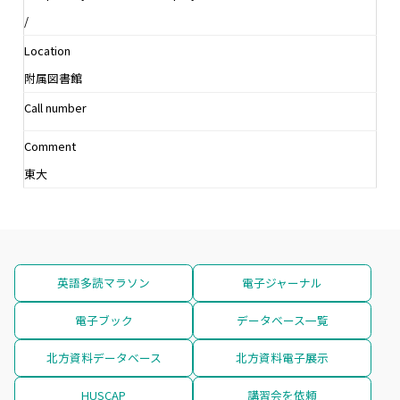
/
Location
附属図書館
Call number
Comment
東大
英語多読マラソン
電子ジャーナル
電子ブック
データベース一覧
北方資料データベース
北方資料電子展示
HUSCAP
講習会を依頼