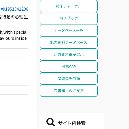
電子ジャーナル
CN=91951041236
内行動の心理生
電子ブック
データベース一覧
h,with special
aviours inside
北方資料データベース
北方資料電子展示
HUSCAP
講習会を依頼
図書館へのご支援
サイト内検索