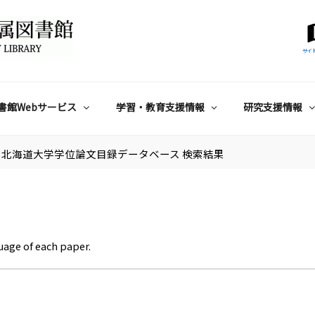
サイ
書館Webサービス
学習・教育支援情報
研究支援情報
北海道大学学位論文目録データベース 検索結果
uage of each paper.