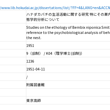
//www.lib.hokudai.ac.jp/dissertations/list/?FF=4&LANG=en&AC
ハナダカバチの生活活動に関する研究 特にその巣
態学的分析について
Studies on the ethology of Bembix niponica Smit
reference to the psychobiological analysis of beh
the nest.
1951
9（旧制） / K04（理学博士(旧制)）
1236
1951-04-11
/
附属図書館
東京高師