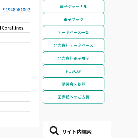
電子ジャーナル
CN=91948061002
電子ブック
 Corallines.
データベース一覧
北方資料データベース
北方資料電子展示
HUSCAP
講習会を依頼
図書館へのご支援
サイト内検索