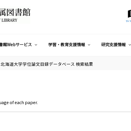
サイ
書館Webサービス
学習・教育支援情報
研究支援情報
北海道大学学位論文目録データベース 検索結果
uage of each paper.