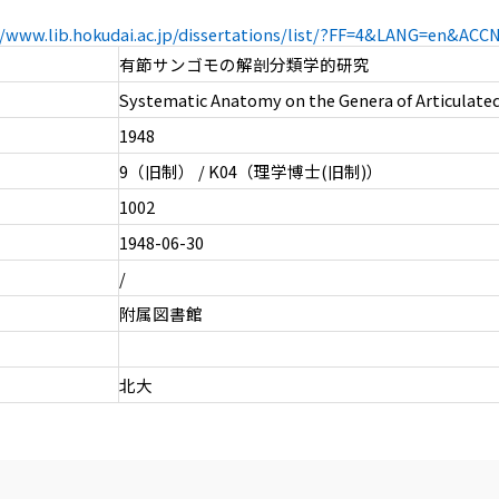
//www.lib.hokudai.ac.jp/dissertations/list/?FF=4&LANG=en&AC
有節サンゴモの解剖分類学的研究
Systematic Anatomy on the Genera of Articulated
1948
9（旧制） / K04（理学博士(旧制)）
1002
1948-06-30
/
附属図書館
北大