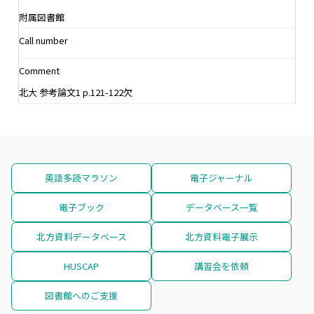
附属図書館
Call number
Comment
北大 参考論文1 p.121-122欠
英語多読マラソン
電子ジャーナル
電子ブック
データベース一覧
北方資料データベース
北方資料電子展示
HUSCAP
講習会を依頼
図書館へのご支援