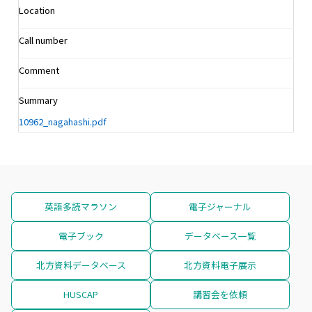
Location
Call number
Comment
Summary
10962_nagahashi.pdf
英語多読マラソン
電子ジャーナル
電子ブック
データベース一覧
北方資料データベース
北方資料電子展示
HUSCAP
講習会を依頼