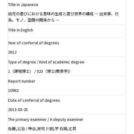
Title in Japanese
幼児の遊びにおける意味の生成と遊び世界の構成 － 出来事、行
為、モノ、空間の関係から －
Title in English
Year of conferral of degrees
2012
Type of degree / Kind of academic degree
1（課程博士） / 023（博士(教育学)）
Report number
10962
Date of conferral of degrees
2013-03-25
The primary examiner / A deputy examiner
佐藤,公治 / 神谷,栄司 川田,学 石岡,丈昇