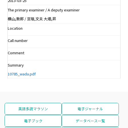
2013-03-25
The primary examiner / A deputy examiner
横山,敦郎 / 亘理,文夫 大畑,昇
Location
Call number
Comment
Summary
10785_wada.pdf
英語多読マラソン
電子ジャーナル
電子ブック
データベース一覧