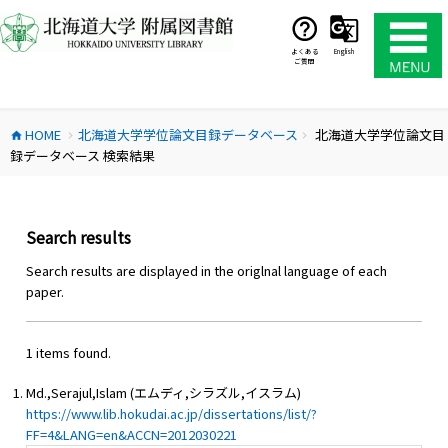
コ
ン
テ
よくある
English
ご質問
ン
ツ
へ
HOME
北海道大学学位論文目録データベース
北海道大学学位論文目
ス
home
chevron_right
chevron_right
録データベース 検索結果
キ
ッ
プ
Search results
Search results are displayed in the origlnal language of each
paper.
1 items found.
Md.,Serajul,Islam (エムディ,シラズル,イスラム)
https://www.lib.hokudai.ac.jp/dissertations/list/?
FF=4&LANG=en&ACCN=2012030221