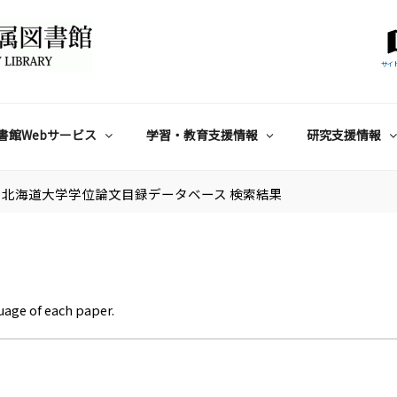
サイ
書館Webサービス
学習・教育支援情報
研究支援情報
北海道大学学位論文目録データベース 検索結果
uage of each paper.