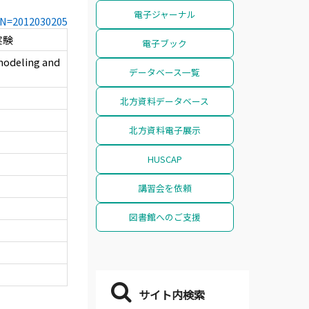
電子ジャーナル
CCN=2012030205
実験
電子ブック
modeling and
データベース一覧
北方資料データベース
北方資料電子展示
HUSCAP
講習会を依頼
図書館へのご支援
サイト内検索