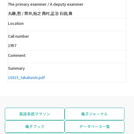
The primary examiner / A deputy examiner
丸藤,哲 / 筒井,裕之 西村,正治 石田,晋
Location
Call number
1957
Comment
Summary
10315_takahashi.pdf
英語多読マラソン
電子ジャーナル
電子ブック
データベース一覧