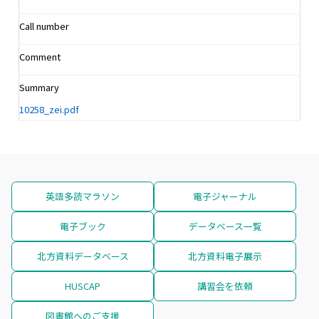
Call number
Comment
Summary
10258_zei.pdf
英語多読マラソン
電子ジャーナル
電子ブック
データベース一覧
北方資料データベース
北方資料電子展示
HUSCAP
講習会を依頼
図書館へのご支援