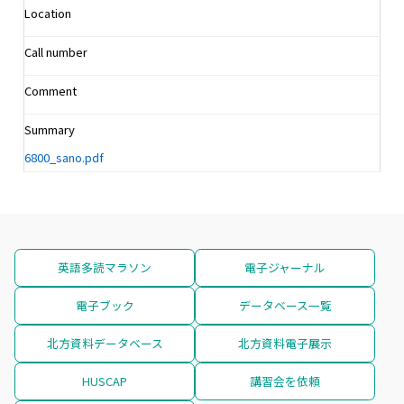
Location
Call number
Comment
Summary
6800_sano.pdf
英語多読マラソン
電子ジャーナル
電子ブック
データベース一覧
北方資料データベース
北方資料電子展示
HUSCAP
講習会を依頼