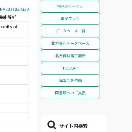
電子ジャーナル
CCN=2011030330
機能解析
電子ブック
munity of
データベース一覧
北方資料データベース
北方資料電子展示
HUSCAP
講習会を依頼
図書館へのご支援
サイト内検索