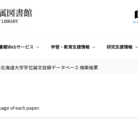
サイ
書館Webサービス
学習・教育支援情報
研究支援情報
北海道大学学位論文目録データベース 検索結果
uage of each paper.