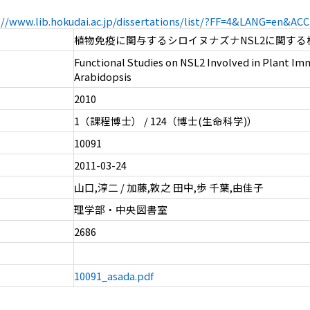
://www.lib.hokudai.ac.jp/dissertations/list/?FF=4&LANG=en&A
植物免疫に関与するシロイヌナズナNSL2に関する
Functional Studies on NSL2 Involved in Plant Im
Arabidopsis
2010
1（課程博士） / 124（博士(生命科学)）
10091
2011-03-24
山口,淳二 / 加藤,敦之 田中,歩 千葉,由佳子
理学部・中央図書室
2686
10091_asada.pdf