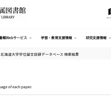
サイ
書館Webサービス
学習・教育支援情報
研究支援情報
北海道大学学位論文目録データベース 検索結果
uage of each paper.