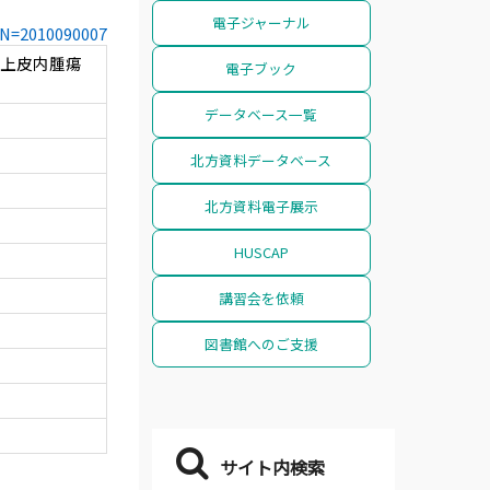
電子ジャーナル
CCN=2010090007
部上皮内腫瘍
電子ブック
データベース一覧
北方資料データベース
北方資料電子展示
HUSCAP
講習会を依頼
図書館へのご支援
サイト内検索