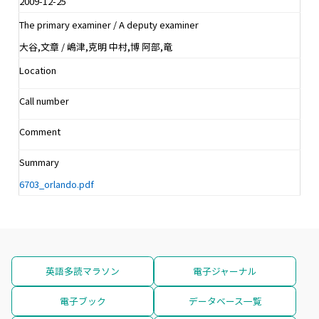
2009-12-25
The primary examiner / A deputy examiner
大谷,文章 / 嶋津,克明 中村,博 阿部,竜
Location
Call number
Comment
Summary
6703_orlando.pdf
英語多読マラソン
電子ジャーナル
電子ブック
データベース一覧