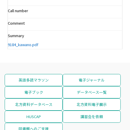
Call number
Comment
Summary
9184_kawano.pdf
英語多読マラソン
電子ジャーナル
電子ブック
データベース一覧
北方資料データベース
北方資料電子展示
HUSCAP
講習会を依頼
図書館へのご支援