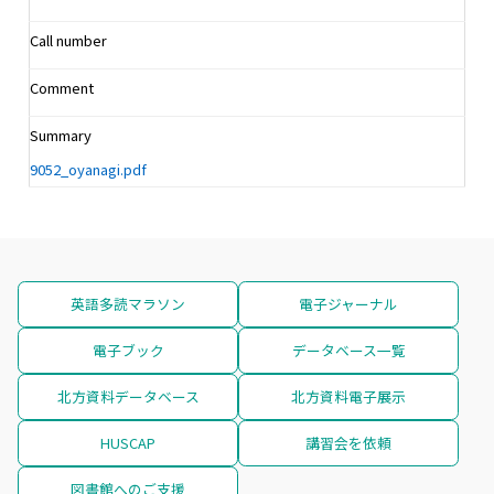
Call number
Comment
Summary
9052_oyanagi.pdf
英語多読マラソン
電子ジャーナル
電子ブック
データベース一覧
北方資料データベース
北方資料電子展示
HUSCAP
講習会を依頼
図書館へのご支援