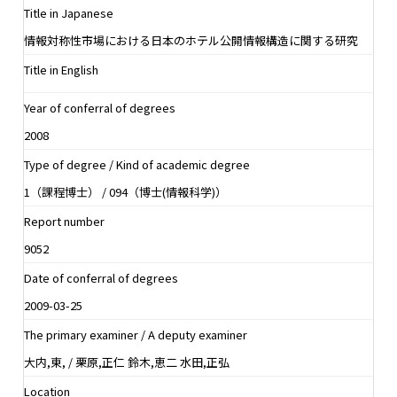
Title in Japanese
情報対称性市場における日本のホテル公開情報構造に関する研究
Title in English
Year of conferral of degrees
2008
Type of degree / Kind of academic degree
1（課程博士） / 094（博士(情報科学)）
Report number
9052
Date of conferral of degrees
2009-03-25
The primary examiner / A deputy examiner
大内,東, / 栗原,正仁 鈴木,恵二 水田,正弘
Location