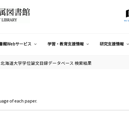
サイ
書館Webサービス
学習・教育支援情報
研究支援情報
北海道大学学位論文目録データベース 検索結果
uage of each paper.