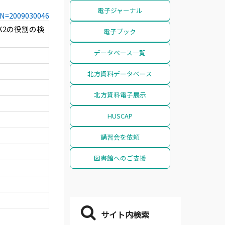
電子ジャーナル
CCN=2009030046
K2の役割の検
電子ブック
データベース一覧
北方資料データベース
北方資料電子展示
HUSCAP
講習会を依頼
図書館へのご支援
サイト内検索