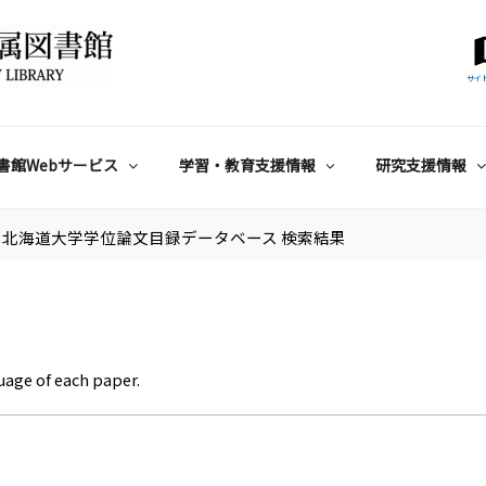
サイ
書館Webサービス
学習・教育支援情報
研究支援情報
北海道大学学位論文目録データベース 検索結果
uage of each paper.