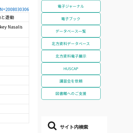
電子ジャーナル
CCN=2008030306
動と遊動
電子ブック
key Nasalis
データベース一覧
北方資料データベース
北方資料電子展示
HUSCAP
講習会を依頼
図書館へのご支援
サイト内検索