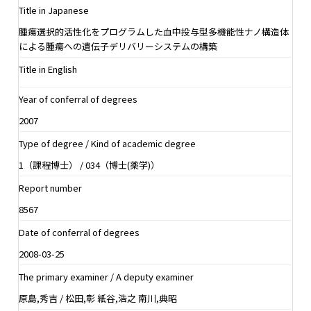
Title in Japanese
腫瘍選択的活性化をプログラムした血中投与型多機能性ナノ構造体
による腫瘍への遺伝子デリバリーシステムの構築
Title in English
Year of conferral of degrees
2007
Type of degree / Kind of academic degree
1（課程博士） / 034（博士(薬学)）
Report number
8567
Date of conferral of degrees
2008-03-25
The primary examiner / A deputy examiner
原島,秀吉 / 松田,彰 紙谷,浩之 南川,典昭