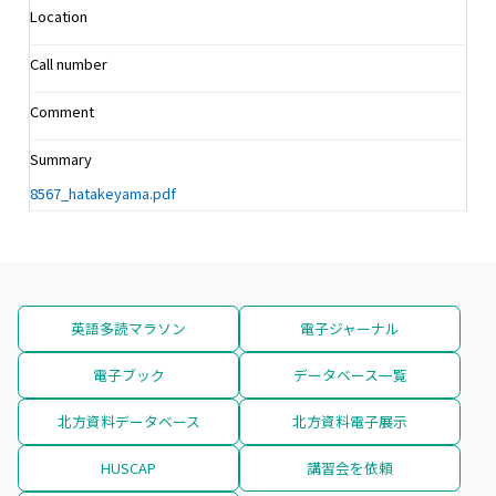
Location
Call number
Comment
Summary
8567_hatakeyama.pdf
英語多読マラソン
電子ジャーナル
電子ブック
データベース一覧
北方資料データベース
北方資料電子展示
HUSCAP
講習会を依頼