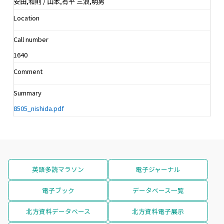
安田,和則 / 山本,有平 三浪,明男
Location
Call number
1640
Comment
Summary
8505_nishida.pdf
英語多読マラソン
電子ジャーナル
電子ブック
データベース一覧
北方資料データベース
北方資料電子展示