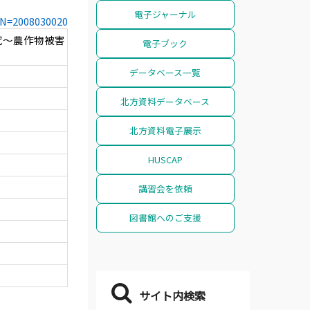
電子ジャーナル
CCN=2008030020
究～農作物被害
電子ブック
データベース一覧
北方資料データベース
北方資料電子展示
HUSCAP
講習会を依頼
図書館へのご支援
サイト内検索