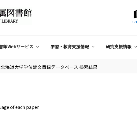
サイ
書館Webサービス
学習・教育支援情報
研究支援情報
北海道大学学位論文目録データベース 検索結果
uage of each paper.