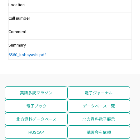
Location
Call number
Comment
Summary
6560_kobayashi.pdf
英語多読マラソン
電子ジャーナル
電子ブック
データベース一覧
北方資料データベース
北方資料電子展示
HUSCAP
講習会を依頼