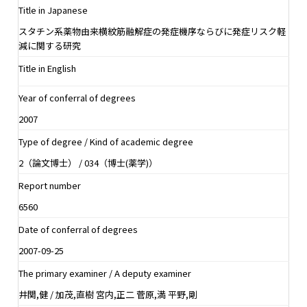
Title in Japanese
スタチン系薬物由来横紋筋融解症の発症機序ならびに発症リスク軽
減に関する研究
Title in English
Year of conferral of degrees
2007
Type of degree / Kind of academic degree
2（論文博士） / 034（博士(薬学)）
Report number
6560
Date of conferral of degrees
2007-09-25
The primary examiner / A deputy examiner
井関,健 / 加茂,直樹 宮内,正二 菅原,満 平野,剛