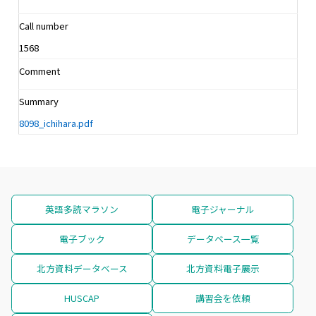
Call number
1568
Comment
Summary
8098_ichihara.pdf
英語多読マラソン
電子ジャーナル
電子ブック
データベース一覧
北方資料データベース
北方資料電子展示
HUSCAP
講習会を依頼