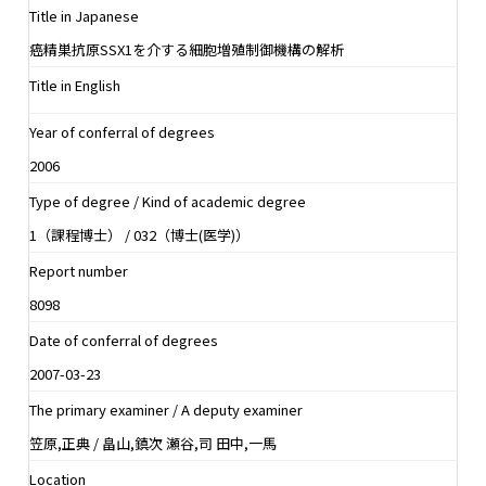
Title in Japanese
癌精巣抗原SSX1を介する細胞増殖制御機構の解析
Title in English
Year of conferral of degrees
2006
Type of degree / Kind of academic degree
1（課程博士） / 032（博士(医学)）
Report number
8098
Date of conferral of degrees
2007-03-23
The primary examiner / A deputy examiner
笠原,正典 / 畠山,鎮次 瀬谷,司 田中,一馬
Location