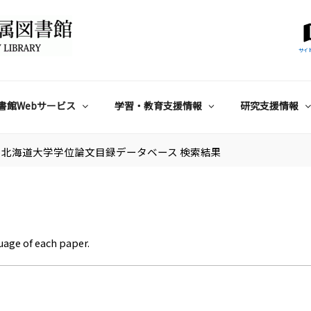
サイ
書館Webサービス
学習・教育支援情報
研究支援情報
北海道大学学位論文目録データベース 検索結果
uage of each paper.