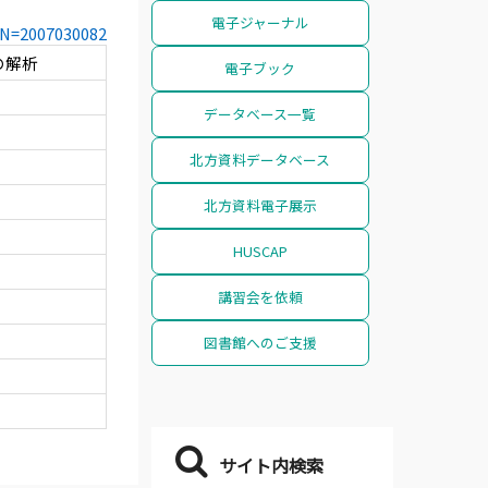
電子ジャーナル
CCN=2007030082
の解析
電子ブック
データベース一覧
北方資料データベース
北方資料電子展示
HUSCAP
講習会を依頼
図書館へのご支援
サイト内検索