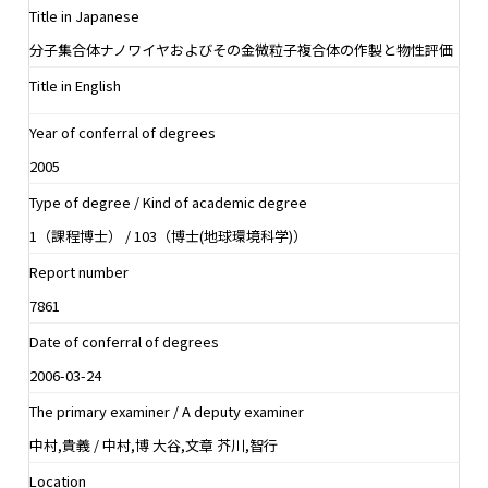
Title in Japanese
分子集合体ナノワイヤおよびその金微粒子複合体の作製と物性評価
Title in English
Year of conferral of degrees
2005
Type of degree / Kind of academic degree
1（課程博士） / 103（博士(地球環境科学)）
Report number
7861
Date of conferral of degrees
2006-03-24
The primary examiner / A deputy examiner
中村,貴義 / 中村,博 大谷,文章 芥川,智行
Location