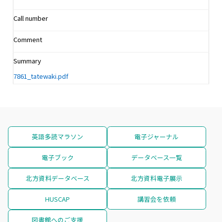
Call number
Comment
Summary
7861_tatewaki.pdf
英語多読マラソン
電子ジャーナル
電子ブック
データベース一覧
北方資料データベース
北方資料電子展示
HUSCAP
講習会を依頼
図書館へのご支援