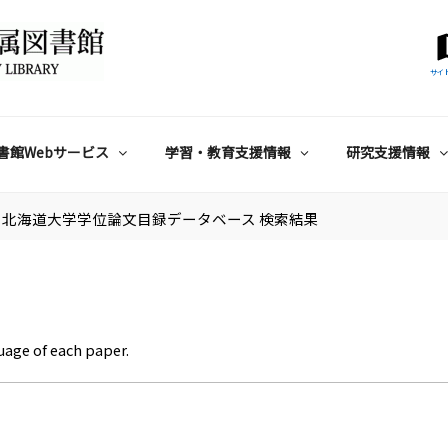
サイ
書館Webサービス
学習・教育支援情報
研究支援情報
北海道大学学位論文目録データベース 検索結果
uage of each paper.