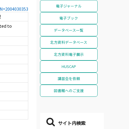
電子ジャーナル
CCN=2004030353
程
電子ブック
ted to
データベース一覧
北方資料データベース
北方資料電子展示
HUSCAP
講習会を依頼
図書館へのご支援
サイト内検索