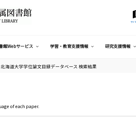
サイ
書館Webサービス
学習・教育支援情報
研究支援情報
北海道大学学位論文目録データベース 検索結果
uage of each paper.