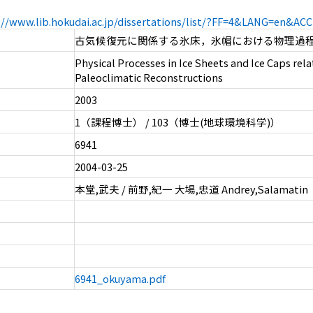
://www.lib.hokudai.ac.jp/dissertations/list/?FF=4&LANG=en&A
古気候復元に関係する氷床，氷帽における物理過
Physical Processes in Ice Sheets and Ice Caps rela
Paleoclimatic Reconstructions
2003
1（課程博士） / 103（博士(地球環境科学)）
6941
2004-03-25
本堂,武夫 / 前野,紀一 大場,忠道 Andrey,Salamatin
6941_okuyama.pdf