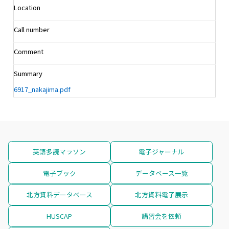
Location
Call number
Comment
Summary
6917_nakajima.pdf
英語多読マラソン
電子ジャーナル
電子ブック
データベース一覧
北方資料データベース
北方資料電子展示
HUSCAP
講習会を依頼