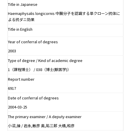
Title in Japanese
Haemaphysalis longicornis 中腸分子を認識する単クローン抗体に
よる抗ダニ効果
Title in English
Year of conferral of degrees
2003
Type of degree / Kind of academic degree
1（課程博士） / 038（博士(獣医学)）
Report number
6917
Date of conferral of degrees
2004-03-25
The primary examiner / A deputy examiner
小沼,操 / 岩永,敏彦 奥,祐三郎 大橋,和彦