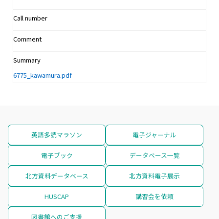
Call number
Comment
Summary
6775_kawamura.pdf
英語多読マラソン
電子ジャーナル
電子ブック
データベース一覧
北方資料データベース
北方資料電子展示
HUSCAP
講習会を依頼
図書館へのご支援