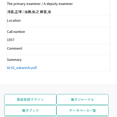
The primary examiner / A deputy examiner
浅香,正博 / 加藤,紘之 藤堂,省
Location
Call number
1557
Comment
Summary
6142_nakanishi.pdf
英語多読マラソン
電子ジャーナル
電子ブック
データベース一覧