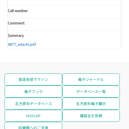
Call number
Comment
Summary
4877_adachi.pdf
英語多読マラソン
電子ジャーナル
電子ブック
データベース一覧
北方資料データベース
北方資料電子展示
HUSCAP
講習会を依頼
図書館へのご支援