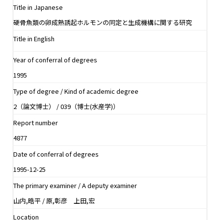
Title in Japanese
硬骨魚類の卵成熟誘起ホルモンの同定と生成機構に関する研究
Title in English
Year of conferral of degrees
1995
Type of degree / Kind of academic degree
2（論文博士） / 039（博士(水産学)）
Report number
4877
Date of conferral of degrees
1995-12-25
The primary examiner / A deputy examiner
山内,晧平 / 原,彰彦 上田,宏
Location