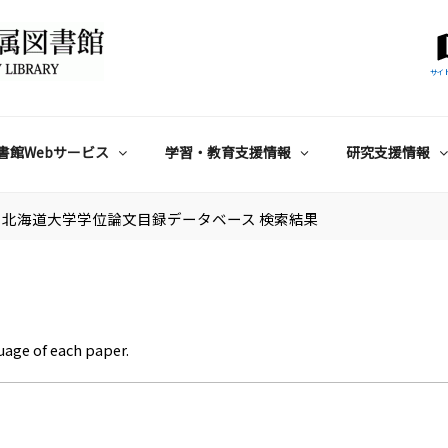
サイ
書館Webサービス
学習・教育支援情報
研究支援情報
北海道大学学位論文目録データベース 検索結果
uage of each paper.