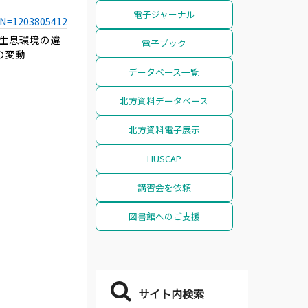
電子ジャーナル
CCN=1203805412
 生息環境の違
電子ブック
性の変動
データベース一覧
北方資料データベース
北方資料電子展示
HUSCAP
講習会を依頼
図書館へのご支援
サイト内検索