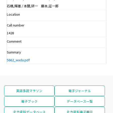
石橋,輝雄 / 本間,研一 藤本,征一郎
Location
Call number
1428
Comment
Summary
5662_wada.pdf
英語多読マラソン
電子ジャーナル
電子ブック
データベース一覧
北方資料データベース
北方資料電子展示