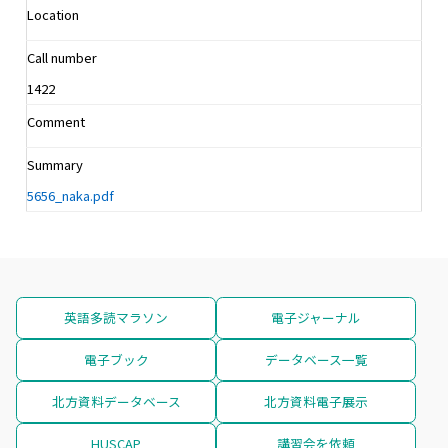
Location
Call number
1422
Comment
Summary
5656_naka.pdf
英語多読マラソン
電子ジャーナル
電子ブック
データベース一覧
北方資料データベース
北方資料電子展示
HUSCAP
講習会を依頼