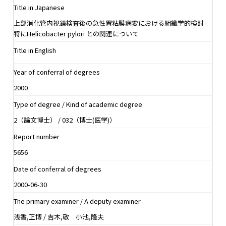
Title in Japanese
上部消化管内視鏡検査後の急性胃粘膜病変における組織学的検討 -
特にHelicobacter pylori との関連について
Title in English
Year of conferral of degrees
2000
Type of degree / Kind of academic degree
2（論文博士） / 032（博士(医学)）
Report number
5656
Date of conferral of degrees
2000-06-30
The primary examiner / A deputy examiner
浅香,正博 / 吉木,敬 小池,隆夫