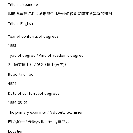
Title in Japanese
胆道系発癌における増殖性胆管炎の役割に関する実験的検討
Title in English
Year of conferral of degrees
1995
Type of degree / Kind of academic degree
2（論文博士） / 032（博士(医学)）
Report number
4924
Date of conferral of degrees
1996-03-25
The primary examiner / A deputy examiner
内野,純一 / 長嶋,和郎 細川,眞澄男
Location