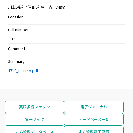
川上,義和 / 阿部,和厚 皆川,知紀
Location
Call number
1169
Comment
Summary
4710_nakano.pdf
英語多読マラソン
電子ジャーナル
電子ブック
データベース一覧
北方資料データベース
北方資料電子展示