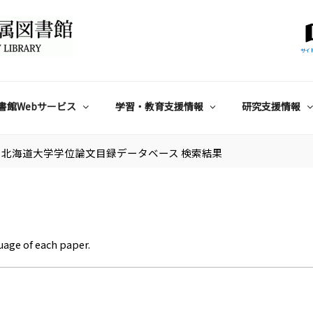
サイ
書館Webサービス
学習・教育支援情報
研究支援情報
北海道大学学位論文目録データベース 検索結果
uage of each paper.