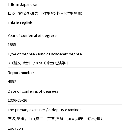
Title in Japanese
ロシア経済史研究 -19世紀後半〜20世紀初頭-
Title in English
Year of conferral of degrees
1995
Type of degree / Kind of academic degree
2（論文博士） / 028（博士(経済学)）
Report number
4892
Date of conferral of degrees
1996-03-26
The primary examiner / A deputy examiner
石坂,昭雄 / 牛山,敬二 荒又,重雄 加来,祥男 鈴木,健夫
Location