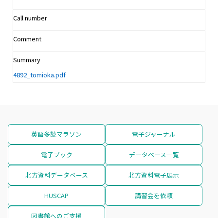
Call number
Comment
Summary
4892_tomioka.pdf
英語多読マラソン
電子ジャーナル
電子ブック
データベース一覧
北方資料データベース
北方資料電子展示
HUSCAP
講習会を依頼
図書館へのご支援