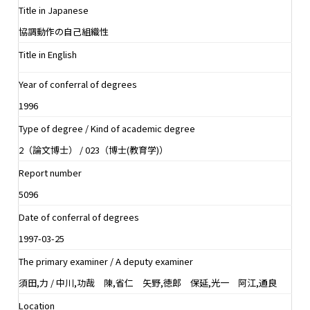
Title in Japanese
協調動作の自己組織性
Title in English
Year of conferral of degrees
1996
Type of degree / Kind of academic degree
2（論文博士） / 023（博士(教育学)）
Report number
5096
Date of conferral of degrees
1997-03-25
The primary examiner / A deputy examiner
須田,力 / 中川,功哉 陳,省仁 矢野,徳郎 保延,光一 阿江,通良
Location