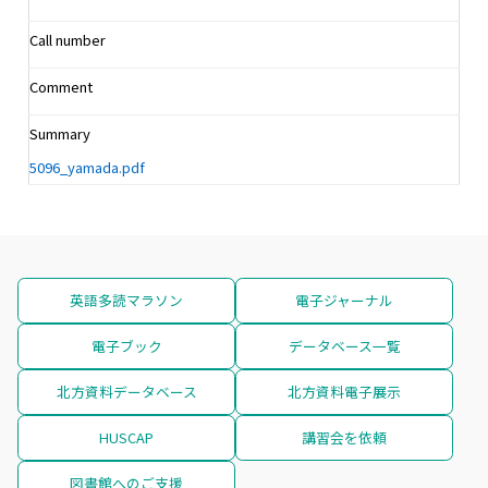
Call number
Comment
Summary
5096_yamada.pdf
英語多読マラソン
電子ジャーナル
電子ブック
データベース一覧
北方資料データベース
北方資料電子展示
HUSCAP
講習会を依頼
図書館へのご支援