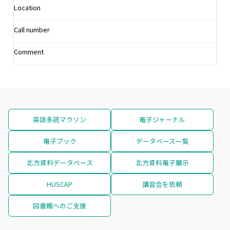
Location
Call number
Comment
英語多読マラソン
電子ジャーナル
電子ブック
データベース一覧
北方資料データベース
北方資料電子展示
HUSCAP
講習会を依頼
図書館へのご支援