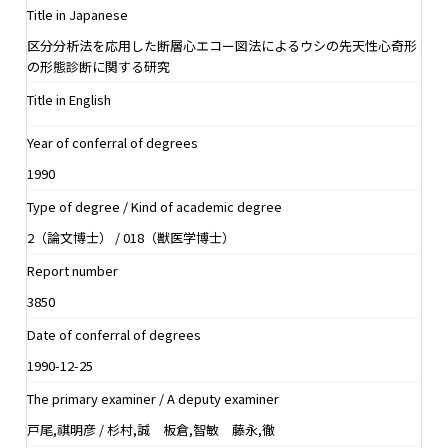
Title in Japanese
区分分析法を応用した断層心エコー図法によるウシの先天性心奇形
の形態診断に関する研究
Title in English
Year of conferral of degrees
1990
Type of degree / Kind of academic degree
2（論文博士） / 018（獣医学博士）
Report number
3850
Date of conferral of degrees
1990-12-25
The primary examiner / A deputy examiner
戸尾,祺明彦 / 杉村,誠 板倉,智敏 藤永,徹