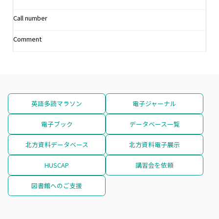
Call number
Comment
英語多読マラソン
電子ジャーナル
電子ブック
データベース一覧
北方資料データベース
北方資料電子展示
HUSCAP
講習会を依頼
図書館へのご支援