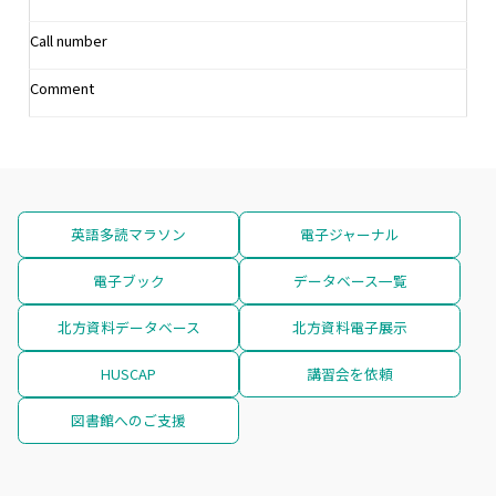
Call number
Comment
英語多読マラソン
電子ジャーナル
電子ブック
データベース一覧
北方資料データベース
北方資料電子展示
HUSCAP
講習会を依頼
図書館へのご支援