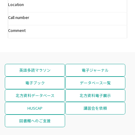
Location
Call number
Comment
英語多読マラソン
電子ジャーナル
電子ブック
データベース一覧
北方資料データベース
北方資料電子展示
HUSCAP
講習会を依頼
図書館へのご支援