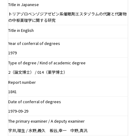
Title in Japanese
トリアゾロベンゾジアゼピン系催眠剤エスタゾラムの代謝と代謝物
の中枢薬理学に関する研究
Title in English
Year of conferral of degrees
1979
Type of degree / Kind of academic degree
2（論文博士） / 014（薬学博士）
Report number
1841
Date of conferral of degrees
1979-09-29
The primary examiner / A deputy examiner
宇井,理生 / 水野,義久 板谷,幸一 中野,真汎